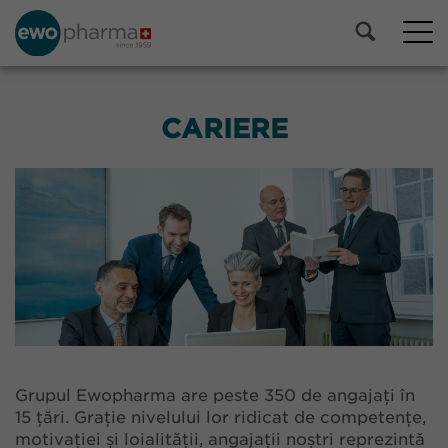
CARIERE
Grupul Ewopharma are peste 350 de angajați în
15 țări. Grație nivelului lor ridicat de competențe,
motivației și loialității, angajații noștri reprezintă