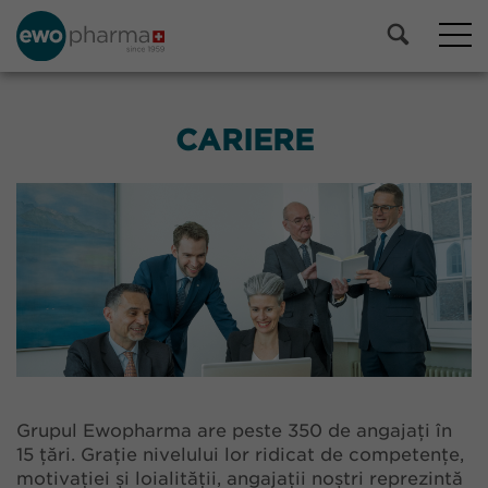
CARIERE
Grupul Ewopharma are peste 350 de angajați în
15 țări. Grație nivelului lor ridicat de competențe,
motivației și loialității, angajații noștri reprezintă