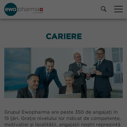
CARIERE
Grupul Ewopharma are peste 350 de angajați în
15 țări. Grație nivelului lor ridicat de competențe,
motivației și loialității, angajații noștri reprezintă