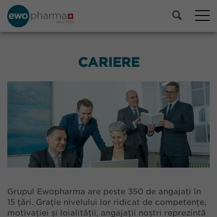
CARIERE
Grupul Ewopharma are peste 350 de angajați în
15 țări. Grație nivelului lor ridicat de competențe,
motivației și loialității, angajații noștri reprezintă