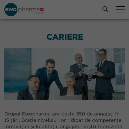
CARIERE
Grupul Ewopharma are peste 350 de angajați în
15 țări. Grație nivelului lor ridicat de competențe,
motivației și loialității, angajații noștri reprezintă