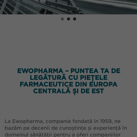
EWOPHARMA – PUNTEA TA DE
LEGĂTURĂ CU PIEȚELE
FARMACEUTICE DIN EUROPA
CENTRALĂ ȘI DE EST
La Ewopharma, companie fondată în 1959, ne
bazăm pe decenii de cunoștințe și experiență în
domeniul sănătății pentru a oferi companiilor