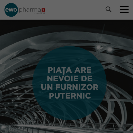
PIAȚA ARE
PIAȚA ARE
NEVOIE DE
NEVOIE DE
UN FURNIZOR
UN FURNIZOR
PUTERNIC
PUTERNIC