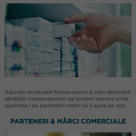
Aducem produsele farmaceutice și cele destinate
sănătății consumatorilor pe piețele noastre țintă,
ajutându-i pe partenerii noștri să îi ajute pe alții.
PARTENERI & MĂRCI COMERCIALE