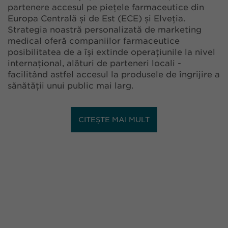
partenere accesul pe piețele farmaceutice din
Europa Centrală și de Est (ECE) și Elveția.
Strategia noastră personalizată de marketing
medical oferă companiilor farmaceutice
posibilitatea de a își extinde operațiunile la nivel
internațional, alături de parteneri locali -
facilitând astfel accesul la produsele de îngrijire a
sănătății unui public mai larg.
CITEȘTE MAI MULT