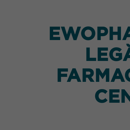
EWOPHA
LEG
FARMAC
CEN