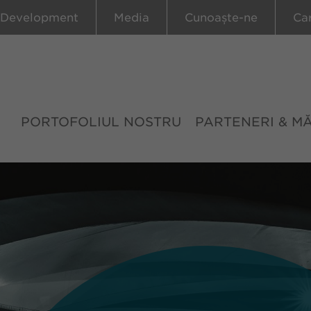
 Development
Media
Cunoaște-ne
Ca
PORTOFOLIUL NOSTRU
PARTENERI & M