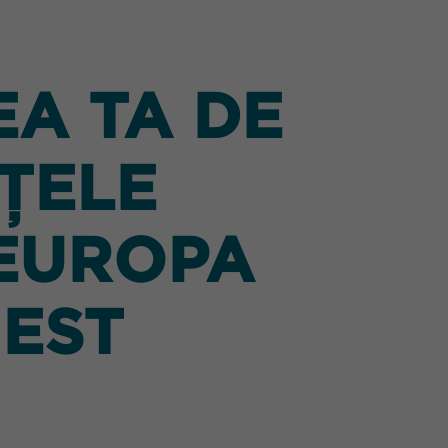
A TA DE
ȚELE
 EUROPA
 EST