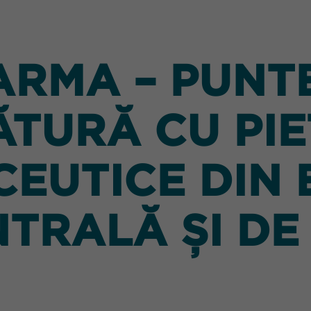
RMA – PUNTE
ĂTURĂ CU PIE
EUTICE DIN
TRALĂ ȘI DE