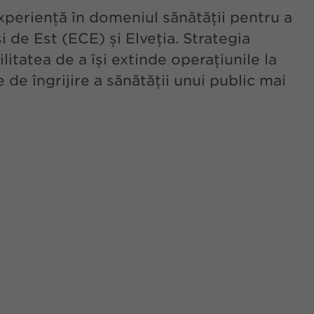
periență în domeniul sănătății pentru a
 de Est (ECE) și Elveția. Strategia
tatea de a își extinde operațiunile la
e de îngrijire a sănătății unui public mai