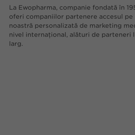
La Ewopharma, companie fondată în 1959
oferi companiilor partenere accesul pe 
noastră personalizată de marketing medi
nivel internațional, alături de parteneri 
larg.