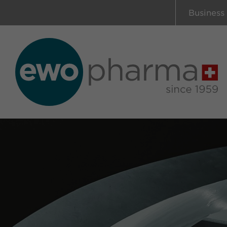
Business