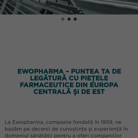
EWOPHARMA – PUNTEA TA DE
LEGĂTURĂ CU PIEȚELE
FARMACEUTICE DIN EUROPA
CENTRALĂ ȘI DE EST
La Ewopharma, companie fondată în 1959, ne
bazăm pe decenii de cunoștințe și experiență în
domeniul sănătății pentru a oferi companiilor