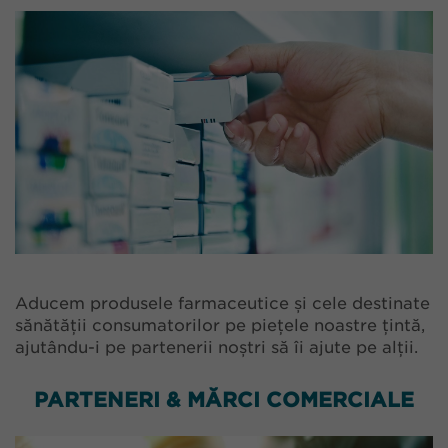
Aducem produsele farmaceutice și cele destinate
sănătății consumatorilor pe piețele noastre țintă,
ajutându-i pe partenerii noștri să îi ajute pe alții.
PARTENERI & MĂRCI COMERCIALE