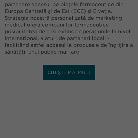
partenere accesul pe piețele farmaceutice din
Europa Centrală și de Est (ECE) și Elveția.
Strategia noastră personalizată de marketing
medical oferă companiilor farmaceutice
posibilitatea de a își extinde operațiunile la nivel
internațional, alături de parteneri locali -
facilitând astfel accesul la produsele de îngrijire a
sănătății unui public mai larg.
CITEȘTE MAI MULT