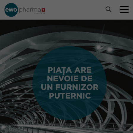
PIAȚA ARE
PIAȚA ARE
NEVOIE DE
NEVOIE DE
UN FURNIZOR
UN FURNIZOR
PUTERNIC
PUTERNIC