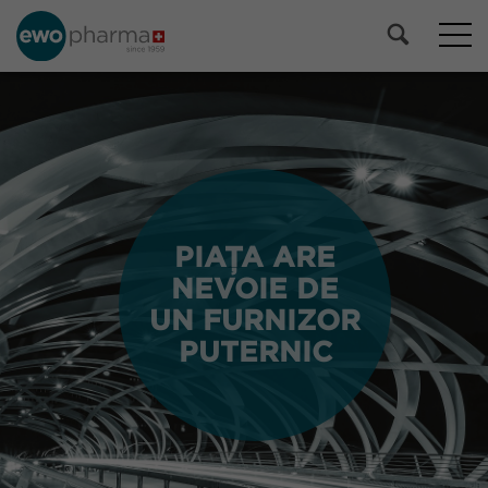
PIAȚA ARE
PIAȚA ARE
NEVOIE DE
NEVOIE DE
UN FURNIZOR
UN FURNIZOR
PUTERNIC
PUTERNIC