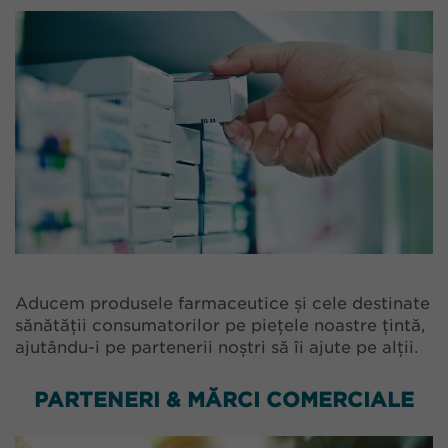
Aducem produsele farmaceutice și cele destinate
sănătății consumatorilor pe piețele noastre țintă,
ajutându-i pe partenerii noștri să îi ajute pe alții.
PARTENERI & MĂRCI COMERCIALE