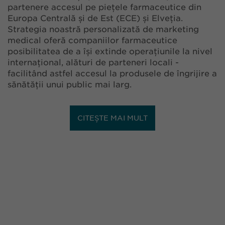
partenere accesul pe piețele farmaceutice din
Europa Centrală și de Est (ECE) și Elveția.
Strategia noastră personalizată de marketing
medical oferă companiilor farmaceutice
posibilitatea de a își extinde operațiunile la nivel
internațional, alături de parteneri locali -
facilitând astfel accesul la produsele de îngrijire a
sănătății unui public mai larg.
CITEȘTE MAI MULT