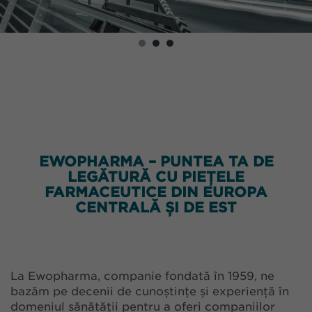
EWOPHARMA – PUNTEA TA DE
LEGĂTURĂ CU PIEȚELE
FARMACEUTICE DIN EUROPA
CENTRALĂ ȘI DE EST
La Ewopharma, companie fondată în 1959, ne
bazăm pe decenii de cunoștințe și experiență în
domeniul sănătății pentru a oferi companiilor